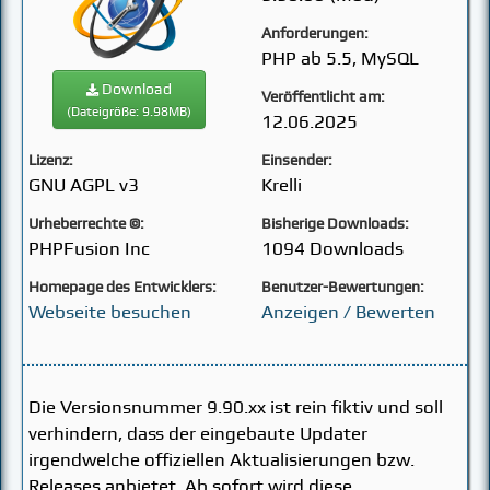
Anforderungen:
PHP ab 5.5, MySQL
Download
Veröffentlicht am:
(Dateigröße: 9.98MB)
12.06.2025
Lizenz:
Einsender:
GNU AGPL v3
Krelli
Urheberrechte ©:
Bisherige Downloads:
PHPFusion Inc
1094 Downloads
Homepage des Entwicklers:
Benutzer-Bewertungen:
Webseite besuchen
Anzeigen / Bewerten
Die Versionsnummer 9.90.xx ist rein fiktiv und soll
verhindern, dass der eingebaute Updater
irgendwelche offiziellen Aktualisierungen bzw.
Releases anbietet. Ab sofort wird diese