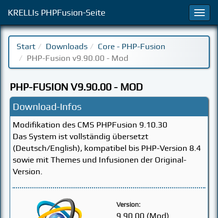
KRELLIs PHPFusion-Seite
Navi
an-/
Start
Downloads
Core - PHP-Fusion
PHP-Fusion v9.90.00 - Mod
PHP-FUSION V9.90.00 - MOD
Download-Infos
Modifikation des CMS PHPFusion 9.10.30
Das System ist vollständig übersetzt
(Deutsch/English), kompatibel bis PHP-Version 8.4
sowie mit Themes und Infusionen der Original-
Version.
Version:
9.90.00 (Mod)